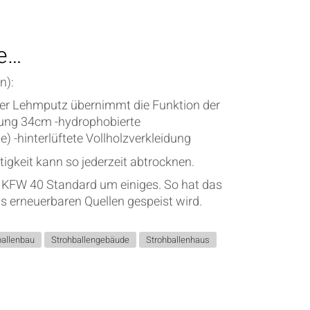
de…
n):
der Lehmputz übernimmt die Funktion der
hung 34cm -hydrophobierte
) -hinterlüftete Vollholzverkleidung
igkeit kann so jederzeit abtrocknen.
 KFW 40 Standard um einiges. So hat das
s erneuerbaren Quellen gespeist wird.
ballenbau
Strohballengebäude
Strohballenhaus