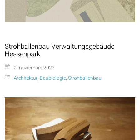
Strohballenbau Verwaltungsgebäude
Hessenpark
2. noviembre 2023
Architektur
,
Baubiologie
,
Strohballenbau