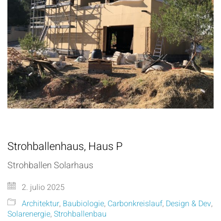
Strohballenhaus, Haus P
Strohballen Solarhaus
2. julio 2025
Architektur
,
Baubiologie
,
Carbonkreislauf
,
Design & Dev
,
Solarenergie
,
Strohballenbau