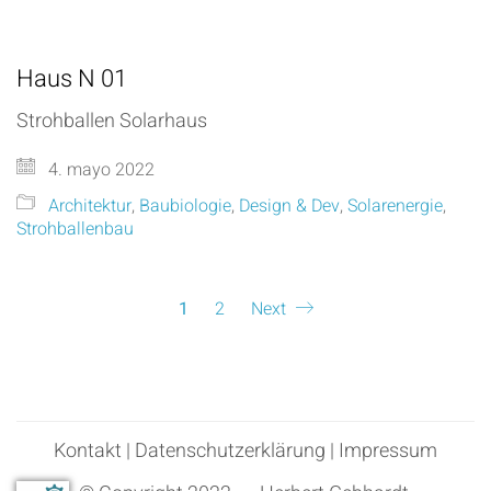
Haus N 01
Strohballen Solarhaus
4. mayo 2022
Architektur
,
Baubiologie
,
Design & Dev
,
Solarenergie
,
Strohballenbau
1
2
Next
Kontakt |
Datenschutzerklärung |
Impressum