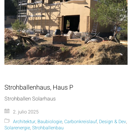
Strohballenhaus, Haus P
Strohballen Solarhaus
2. julio 2025
Architektur
,
Baubiologie
,
Carbonkreislauf
,
Design & Dev
,
Solarenergie
,
Strohballenbau