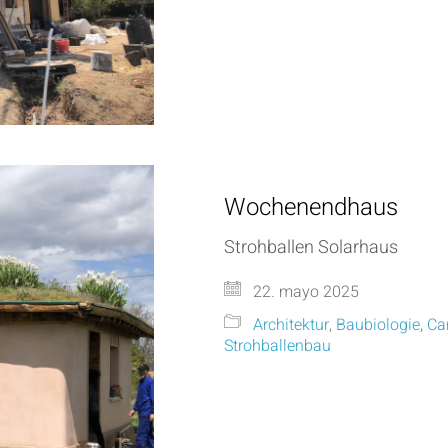
Wochenendhaus
Strohballen Solarhaus
22. mayo 2025
Architektur
,
Baubiologie
,
Ca
Strohballenbau