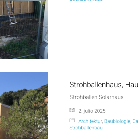
Strohballenhaus, Hau
Strohballen Solarhaus
2. julio 2025
Architektur
,
Baubiologie
,
Ca
Strohballenbau