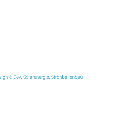
sign & Dev
,
Solarenergie
,
Strohballenbau