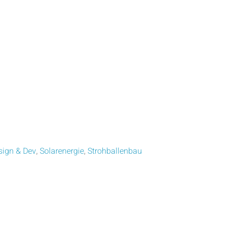
sign & Dev
,
Solarenergie
,
Strohballenbau