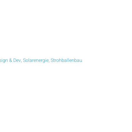
sign & Dev
,
Solarenergie
,
Strohballenbau