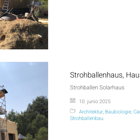
Strohballenhaus, Hau
Strohballen Solarhaus
10. junio 2025
Architektur
,
Baubiologie
,
Ca
Strohballenbau