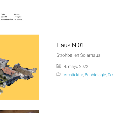
Haus N 01
Strohballen Solarhaus
4. mayo 2022
Architektur
,
Baubiologie
,
De