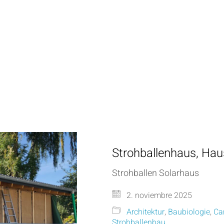
Strohballenhaus, Hau
Strohballen Solarhaus
2. noviembre 2025
Architektur
,
Baubiologie
,
Ca
Strohballenbau