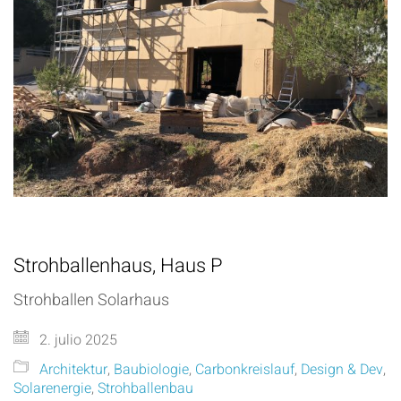
Strohballenhaus, Haus P
Strohballen Solarhaus
2. julio 2025
Architektur
,
Baubiologie
,
Carbonkreislauf
,
Design & Dev
,
Solarenergie
,
Strohballenbau